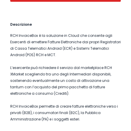
Descrizione
RCH InvoiceBox è la soluzione in Cloud che consente agli
Esercenti di emettere Fatture Elettroniche dai propri Registratori
di Cassa Telematici Android (ECR) e Sistemi Telematici
Android (POS) RCH e MCT.
L’esercente può richiedere il servizio dal marketplace RCH
XMarket scegliendo tra uno degli Intermediari disponibili,
sostenendo eventualmente un costo di attivazione una
tantum con l’acquisto del primo pacchetto di fatture
elettroniche a consumo (Crediti).
RCH InvoiceBox permette di creare fatture elettroniche verso i
privati (B2B), i consumatori finali (B2C), la Pubblica
Amministrazione (PA) e i soggetti esteri.