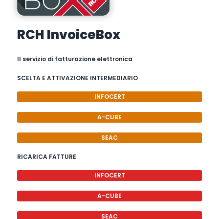
RCH InvoiceBox
Il servizio di fatturazione elettronica
SCELTA E ATTIVAZIONE INTERMEDIARIO
INFOCERT
A-CUBE
SEAC
RICARICA FATTURE
INFOCERT
A-CUBE
SEAC