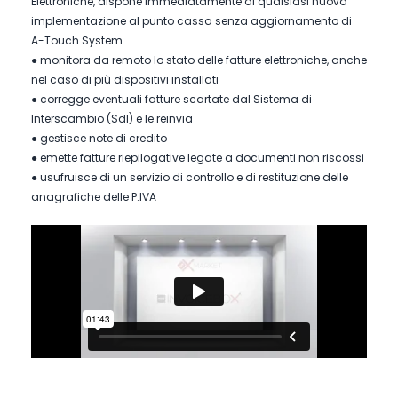
Elettroniche, dispone immediatamente di qualsiasi nuova
implementazione al punto cassa senza aggiornamento di
A-Touch System
● monitora da remoto lo stato delle fatture elettroniche, anche
nel caso di più dispositivi installati
● corregge eventuali fatture scartate dal Sistema di
Interscambio (SdI) e le reinvia
● gestisce note di credito
● emette fatture riepilogative legate a documenti non riscossi
● usufruisce di un servizio di controllo e di restituzione delle
anagrafiche delle P.IVA